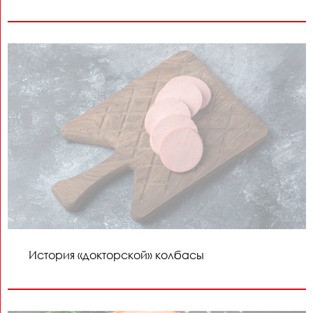
История «докторской» колбасы