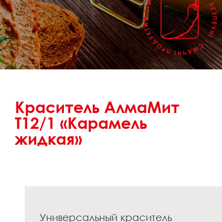
Краситель АлмаМит
Т12/1 «Карамель
жидкая»
Универсальный краситель