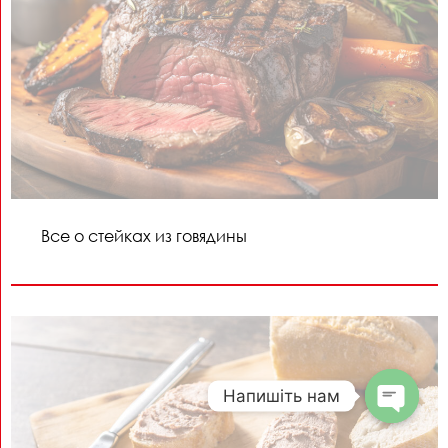
Все о стейках из говядины
Напишіть нам
Open