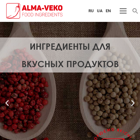
RU
UA
EN
f
S
ИНГРЕДИЕНТЫ ДЛЯ
ВКУСНЫХ ПРОДУКТОВ