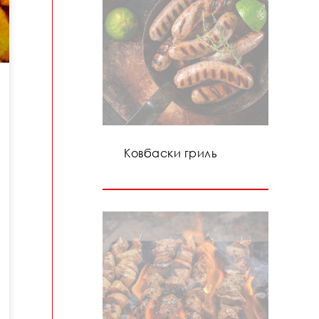
Ковбаски гриль