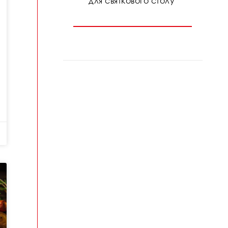
для святкового столу