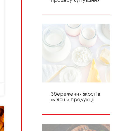
Збереження якості в
м’ясній продукції