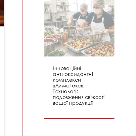
Інноваційні
антиоксидантні
комплекси
«АлмаТекс»:
Технологія
подовження свіжості
вашої продукції