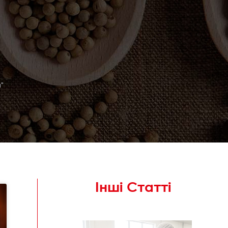
и"
Інші Статті