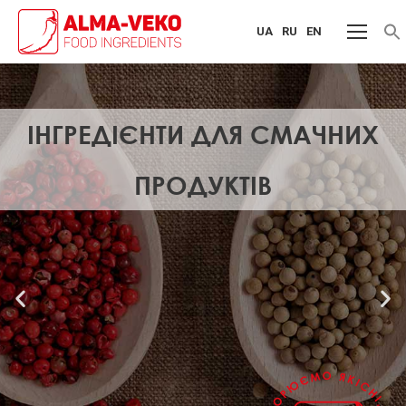
UA
RU
EN
f
S
ІНГРЕДІЄНТИ ДЛЯ СМАЧНИХ
ПРОДУКТІВ