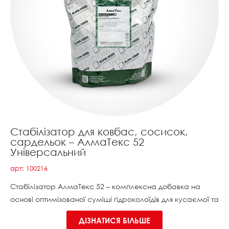
Стабілізатор для ковбас, сосисок,
сардельок – АлмаТекс 52
Універсальний
арт: 100216
Стабілізатор АлмаТекс 52 – комплексна добавка на
основі оптимізованої суміші гідроколоїдів для кусаємої та
ДІЗНАТИСЯ БІЛЬШЕ