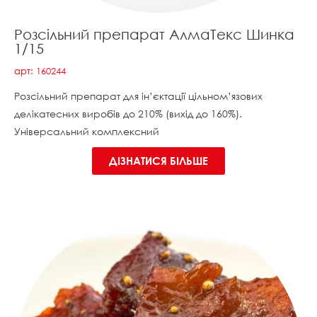
Розсільний препарат АлмаТекс Шинка
1/15
арт: 160244
Розсільний препарат для ін’єктації цільном’язових
делікатесних виробів до 210% (вихід до 160%).
Універсальний комплексний
ДІЗНАТИСЯ БІЛЬШЕ