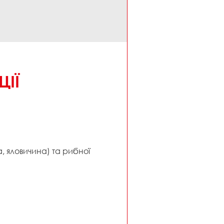
ЦІЇ
, яловичина) та рибної