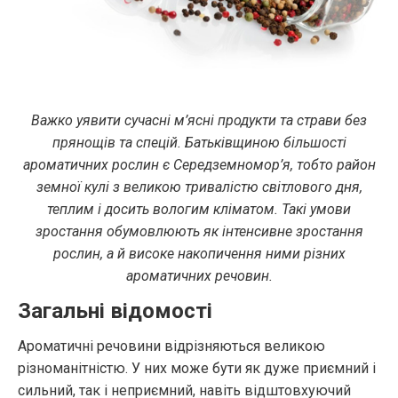
Важко уявити сучасні м’ясні продукти та страви без
прянощів та спецій. Батьківщиною більшості
ароматичних рослин є Середземномор’я, тобто район
земної кулі з великою тривалістю світлового дня,
теплим і досить вологим кліматом. Такі умови
зростання обумовлюють як інтенсивне зростання
рослин, а й високе накопичення ними різних
ароматичних речовин.
Загальні відомості
Ароматичні речовини відрізняються великою
різноманітністю. У них може бути як дуже приємний і
сильний, так і неприємний, навіть відштовхуючий