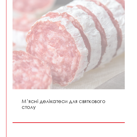
М’ясні делікатеси для святкового
столу