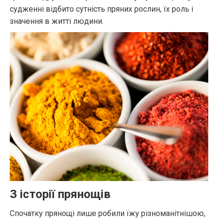
судженні відбито сутність пряних рослин, їх роль і
значення в житті людини.
З історії прянощів
Спочатку прянощі лише робили їжу різноманітнішою,