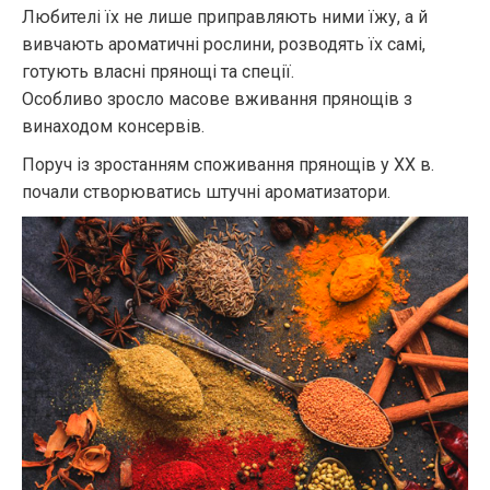
Любителі їх не лише приправляють ними їжу, а й
вивчають ароматичні рослини, розводять їх самі,
готують власні прянощі та спеції.
Особливо зросло масове вживання прянощів з
винаходом консервів.
Поруч із зростанням споживання прянощів у XX в.
почали створюватись штучні ароматизатори.