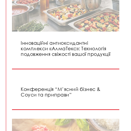
Інноваційні антиоксидантні
комплекси «АлмаТекс»: Технологія
подовження свіжості вашої продукції
Конференція “М’ясний бізнес &
Соуси та приправи”