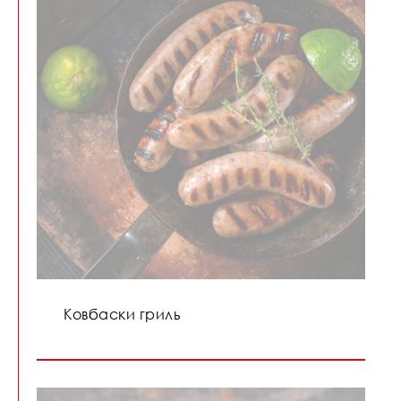
Ковбаски гриль