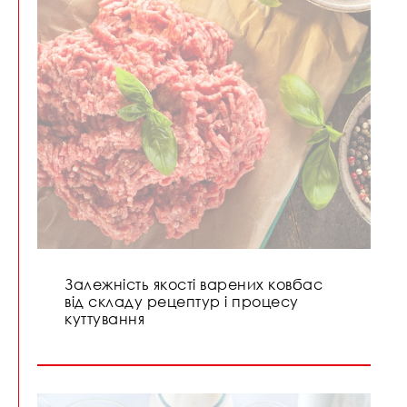
Залежність якості варених ковбас
від складу рецептур і процесу
куттування