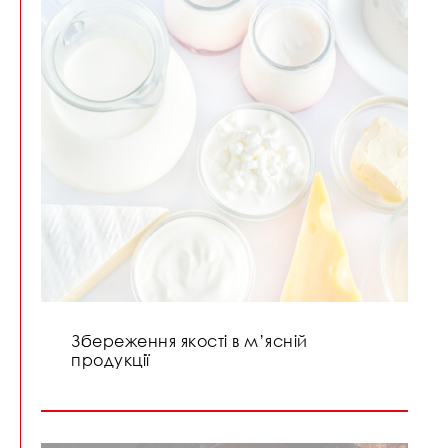
Збереження якості в м’ясній
продукції