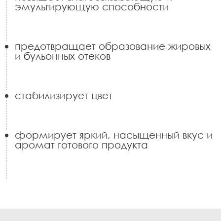
эмульгирующую способности
предотвращает образование жировых
и бульонных отеков
стабилизирует цвет
формирует яркий, насыщенный вкус и
аромат готового продукта