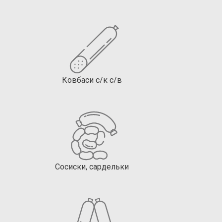
Ковбаси с/к с/в
Сосиски, сардельки