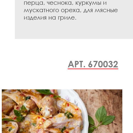
перца, чеснока, куркумы и
мускатного ореха, для мясные
изделия на гриле.
АРТ. 670032