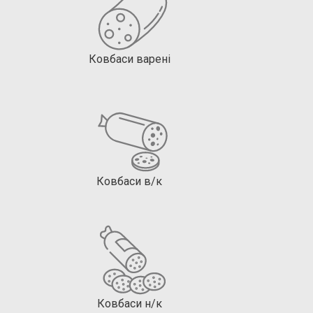
Ковбаси варені
Ковбаси в/к
Ковбаси н/к