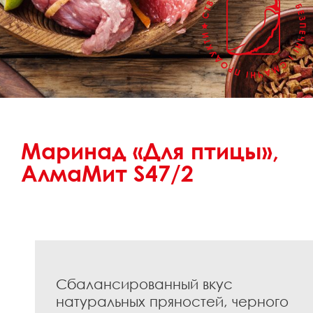
Маринад «Для птицы»,
АлмаМит S47/2
Сбалансированный вкус
натуральных пряностей, черного