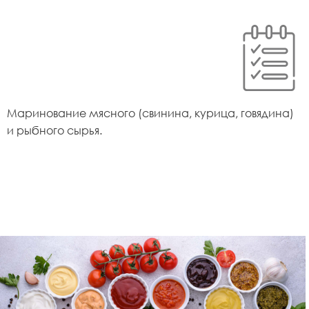
Маринование мясного (свинина, курица, говядина)
и рыбного сырья.