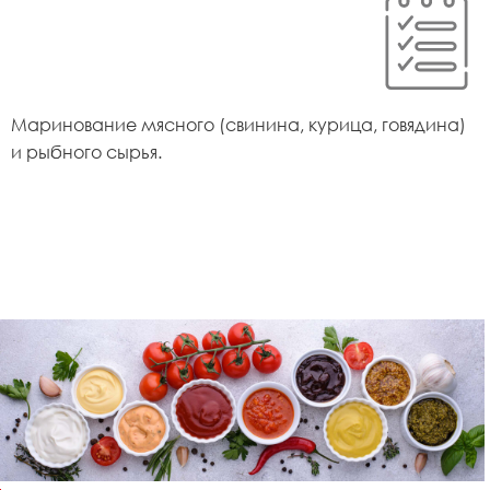
Маринование мясного (свинина, курица, говядина)
и рыбного сырья.