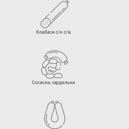
Ковбаси с/к с/в
Сосиски, сардельки