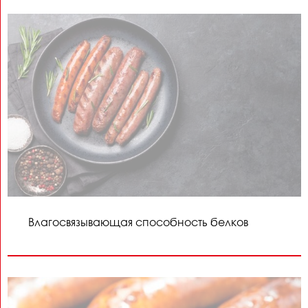
Влагосвязывающая способность белков