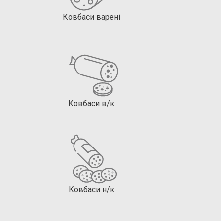
Ковбаси варені
Ковбаси в/к
Ковбаси н/к