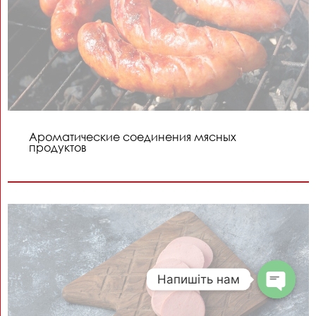
Ароматические соединения мясных
продуктов
Напишіть нам
Open