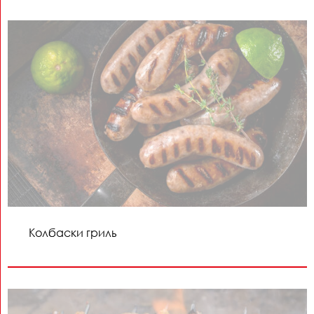
Колбаски гриль