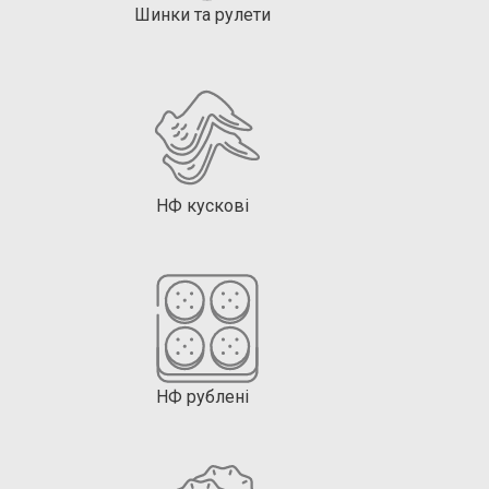
Шинки та рулети
НФ кускові
НФ рублені