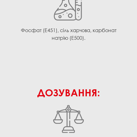
Фосфат (E451), сіль харчова, карбонат
натрію (Е500).
ДОЗУВАННЯ: