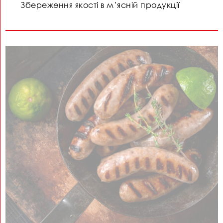
Збереження якості в м’ясній продукції