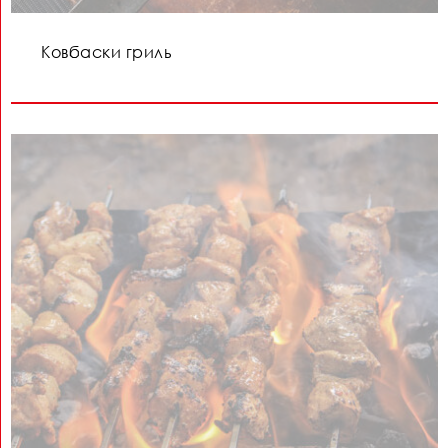
Ковбаски гриль