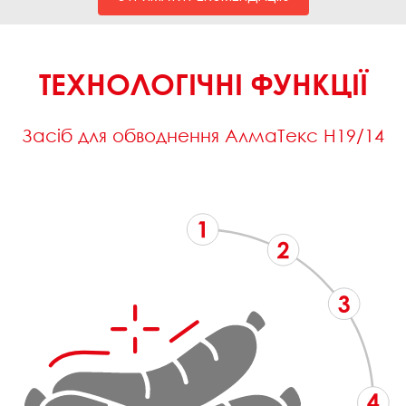
ТЕХНОЛОГІЧНІ ФУНКЦІЇ
Засіб для обводнення АлмаТекс Н19/14