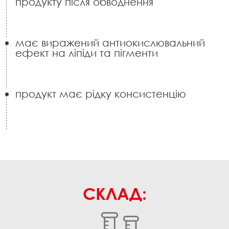
продукту після обводнення
має виражений антиокислювальний
ефект на ліпіди та пігменти
продукт має рідку консистенцію
СКЛАД: