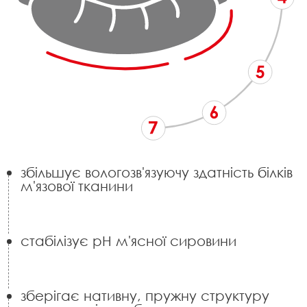
збільшує вологозв'язуючу здатність білків
м'язової тканини
стабілізує рН м'ясної сировини
зберігає нативну, пружну структуру