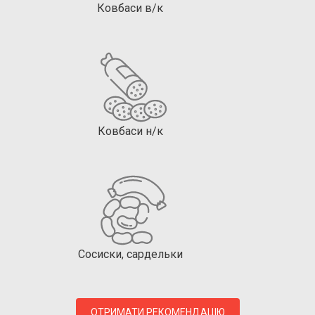
Ковбаси в/к
Ковбаси н/к
Сосиски, сардельки
ОТРИМАТИ РЕКОМЕНДАЦІЮ