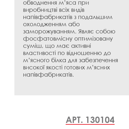
обводнення м’яса при
виробництві всіх видів
напівфабрикатів з подальшим
охолодженням або
заморожуванням. Являє собою
фосфатовмісну оптимізовану
суміш, що має активні
властивості по відношенню до
м’ясного білка для забезпечення
високої якості готових м’ясних
напівфабрикатів.
АРТ. 130104