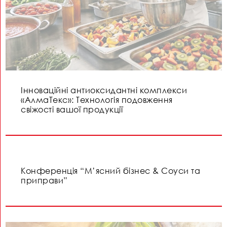
Інноваційні антиоксидантні комплекси
«АлмаТекс»: Технологія подовження
свіжості вашої продукції
Конференція “М’ясний бізнес & Соуси та
приправи”