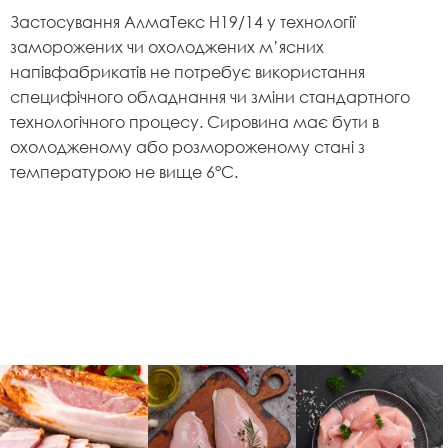
Застосування АлмаТекс Н19/14 у технології
заморожених чи охолоджених м’ясних
напівфабрикатів не потребує використання
специфічного обладнання чи зміни стандартного
технологічного процесу. Сировина має бути в
охолодженому або розмороженому стані з
температурою не вище 6°С.