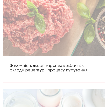
Залежність якості варених ковбас від
складу рецептур і процесу куттування