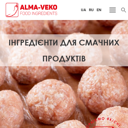
UA
RU
EN
f
S
ІНГРЕДІЄНТИ ДЛЯ СМАЧНИХ
ПРОДУКТІВ