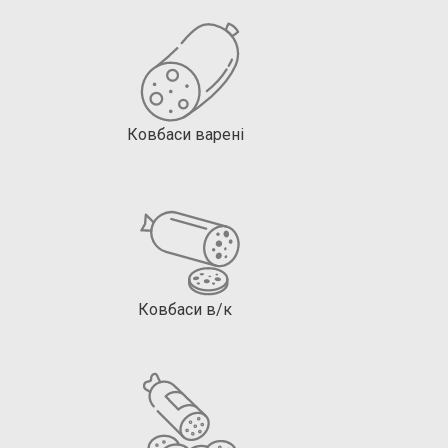
Ковбаси варені
Ковбаси в/к