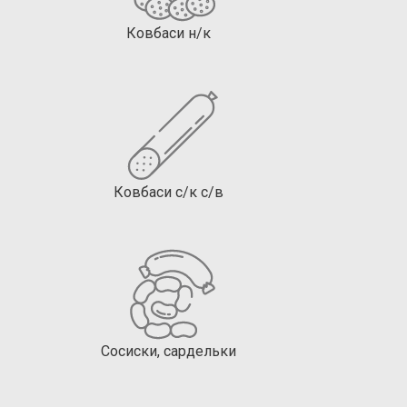
Ковбаси н/к
Ковбаси с/к с/в
Сосиски, сардельки