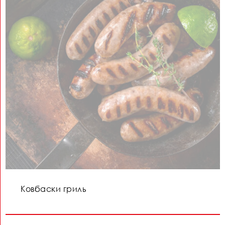
Ковбаски гриль