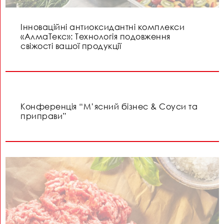
Інноваційні антиоксидантні комплекси
«АлмаТекс»: Технологія подовження
свіжості вашої продукції
Конференція “М’ясний бізнес & Соуси та
приправи”