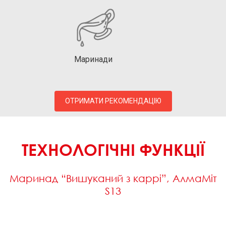
Маринади
ОТРИМАТИ РЕКОМЕНДАЦІЮ
ТЕХНОЛОГІЧНІ ФУНКЦІЇ
Маринад “Вишуканий з каррі”, АлмаМіт
S13