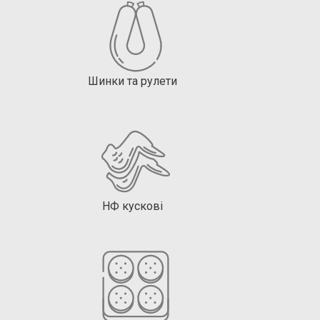
Шинки та рулети
НФ кускові