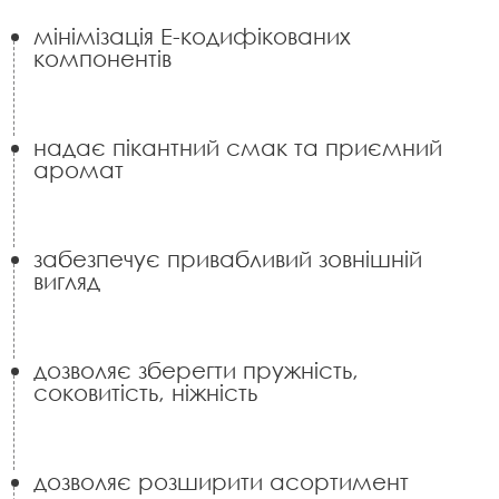
мінімізація Е-кодифікованих
компонентів
надає пікантний смак та приємний
аромат
забезпечує привабливий зовнішній
вигляд
дозволяє зберегти пружність,
соковитість, ніжність
дозволяє розширити асортимент