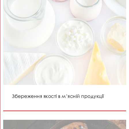
Збереження якості в м’ясній продукції