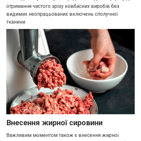
отримання чистого зрізу ковбасних виробів без
видимих неопрацьованих включень сполучної
тканини.
Внесення жирної сировини
Важливим моментом також є внесення жирної