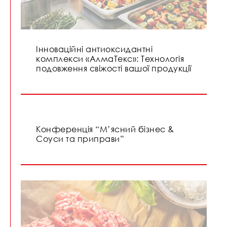
Інноваційні антиоксидантні
комплекси «АлмаТекс»: Технологія
подовження свіжості вашої продукції
Конференція “М’ясний бізнес &
Соуси та приправи”