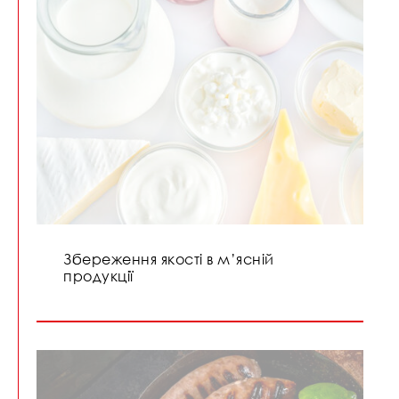
Збереження якості в м’ясній
продукції