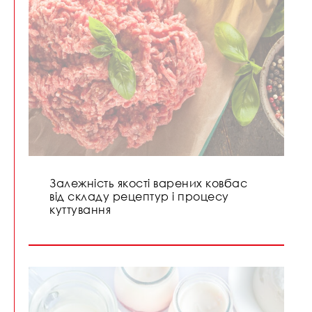
Залежність якості варених ковбас
від складу рецептур і процесу
куттування