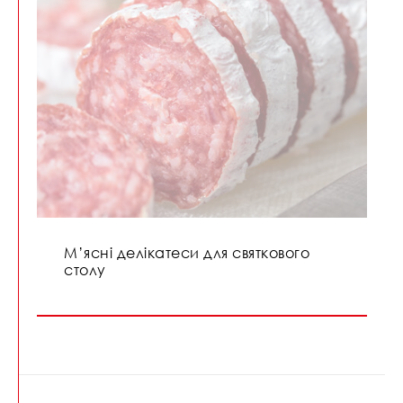
М’ясні делікатеси для святкового
столу