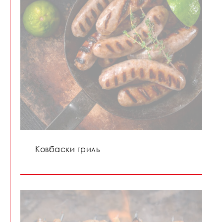
Ковбаски гриль