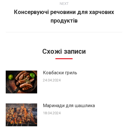
NEXT
Консервуючі речовини для харчових
продуктів
Cхожі записи
Ковбаски гриль
24.04.2024
Маринади для шашлика
18.04.2024