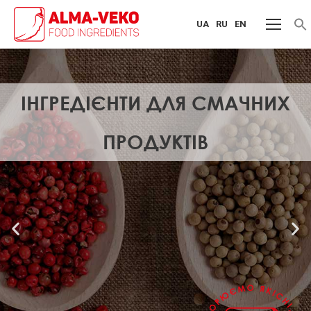
UA
RU
EN
f
S
ІНГРЕДІЄНТИ ДЛЯ СМАЧНИХ
ПРОДУКТІВ