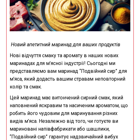
Новий апетитний маринад для ваших продуктів
Нові відчуття смаку та аромату в наших нових
маринадах для м’ясної індустрії! Сьогодні ми
представляємо вам маринад “Подвійний сир” для
м’яса, який додасть вашим стравам неповторний
колір та смак.
Цей маринад має витончений сирний смак, який
наповнений яскравим та насиченим ароматом, що
робить його чудовим для маринування різних
видів м’яса. Незалежно від того, чи готуєте ви
мариновані напівфабрикати або шашлики,
“Подвійний сир” гарантує надзвичайний вибух